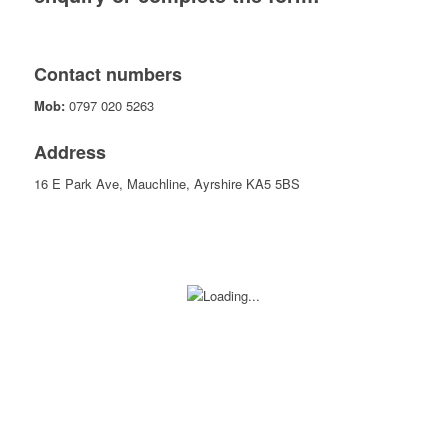
Contact numbers
Mob:
0797 020 5263
Address
16 E Park Ave, Mauchline, Ayrshire KA5 5BS