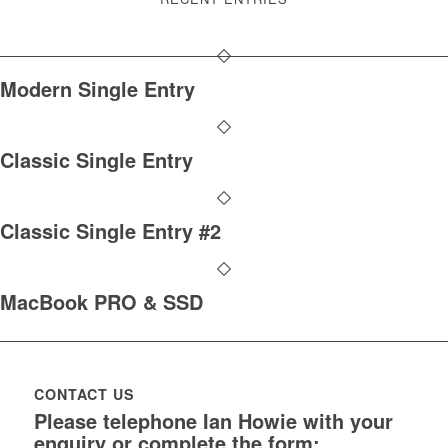
Modern Single Entry
Classic Single Entry
Classic Single Entry #2
MacBook PRO & SSD
CONTACT US
Please telephone Ian Howie with your
enquiry or complete the form: