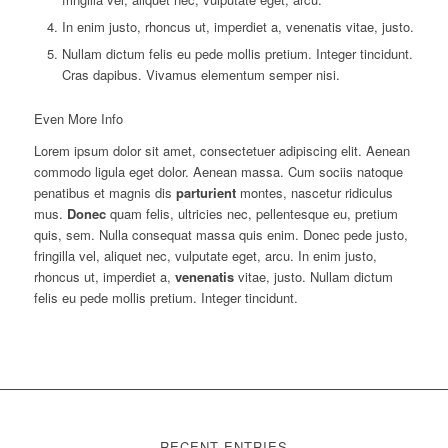
In enim justo, rhoncus ut, imperdiet a, venenatis vitae, justo.
Nullam dictum felis eu pede mollis pretium. Integer tincidunt.
Cras dapibus. Vivamus elementum semper nisi.
Even More Info
Lorem ipsum dolor sit amet, consectetuer adipiscing elit. Aenean
commodo ligula eget dolor. Aenean massa. Cum sociis natoque
penatibus et magnis dis
parturient
montes, nascetur ridiculus
mus.
Donec
quam felis, ultricies nec, pellentesque eu, pretium
quis, sem. Nulla consequat massa quis enim. Donec pede justo,
fringilla vel, aliquet nec, vulputate eget, arcu. In enim justo,
rhoncus ut, imperdiet a,
venenatis
vitae, justo. Nullam dictum
felis eu pede mollis pretium. Integer tincidunt.
RECENT ENTRIES