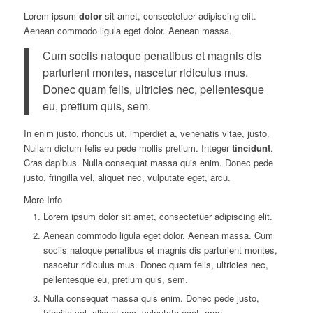
Lorem ipsum
dolor
sit amet, consectetuer adipiscing elit.
Aenean commodo ligula eget dolor. Aenean massa.
Cum sociis natoque penatibus et magnis dis
parturient montes, nascetur ridiculus mus.
Donec quam felis, ultricies nec, pellentesque
eu, pretium quis, sem.
In enim justo, rhoncus ut, imperdiet a, venenatis vitae, justo.
Nullam dictum felis eu pede mollis pretium. Integer
tincidunt
.
Cras dapibus. Nulla consequat massa quis enim. Donec pede
justo, fringilla vel, aliquet nec, vulputate eget, arcu.
More Info
Lorem ipsum dolor sit amet, consectetuer adipiscing elit.
Aenean commodo ligula eget dolor. Aenean massa. Cum
sociis natoque penatibus et magnis dis parturient montes,
nascetur ridiculus mus. Donec quam felis, ultricies nec,
pellentesque eu, pretium quis, sem.
Nulla consequat massa quis enim. Donec pede justo,
fringilla vel, aliquet nec, vulputate eget, arcu.